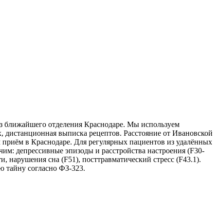
из ближайшего отделения Краснодаре. Мы используем
, дистанционная выписка рецептов. Расстояние от Ивановской
м приём в Краснодаре. Для регулярных пациентов из удалённых
чим: депрессивные эпизоды и расстройства настроения (F30-
и, нарушения сна (F51), посттравматический стресс (F43.1).
ю тайну согласно ФЗ-323.