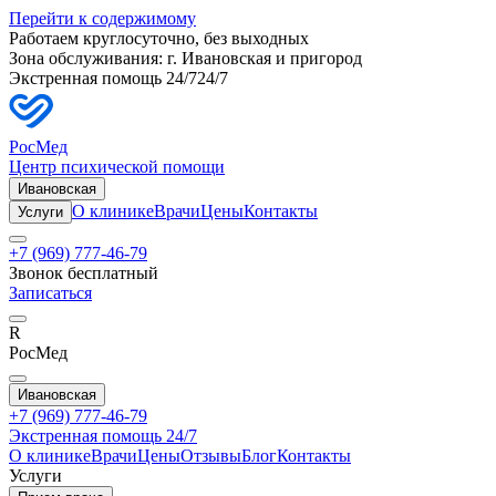
Перейти к содержимому
Работаем круглосуточно, без выходных
Зона обслуживания: г.
Ивановская
и пригород
Экстренная помощь 24/7
24/7
РосМед
Центр психической помощи
Ивановская
О клинике
Врачи
Цены
Контакты
Услуги
+7 (969) 777-46-79
Звонок бесплатный
Записаться
R
РосМед
Ивановская
+7 (969) 777-46-79
Экстренная помощь 24/7
О клинике
Врачи
Цены
Отзывы
Блог
Контакты
Услуги