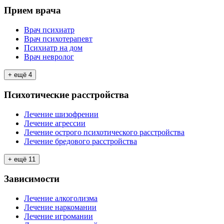
Прием врача
Врач психиатр
Врач психотерапевт
Психиатр на дом
Врач невролог
+ ещё
4
Психотические расстройства
Лечение шизофрении
Лечение агрессии
Лечение острого психотического расстройства
Лечение бредового расстройства
+ ещё
11
Зависимости
Лечение алкоголизма
Лечение наркомании
Лечение игромании