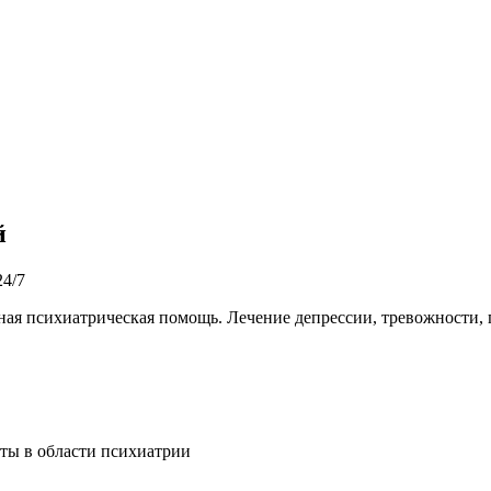
й
4/7
ая психиатрическая помощь. Лечение депрессии, тревожности, 
ты в области психиатрии