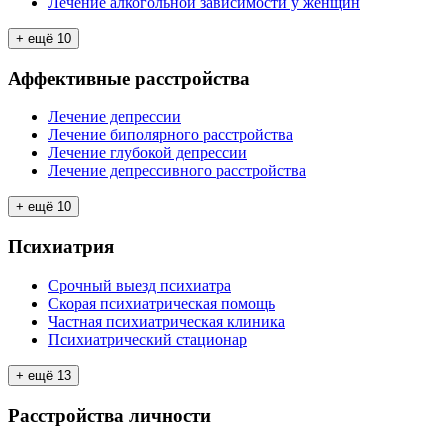
Лечение алкогольной зависимости у женщин
+ ещё
10
Аффективные расстройства
Лечение депрессии
Лечение биполярного расстройства
Лечение глубокой депрессии
Лечение депрессивного расстройства
+ ещё
10
Психиатрия
Срочный выезд психиатра
Скорая психиатрическая помощь
Частная психиатрическая клиника
Психиатрический стационар
+ ещё
13
Расстройства личности