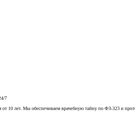
4/7
от 10 лет. Мы обеспечиваем врачебную тайну по ФЗ-323 и прото