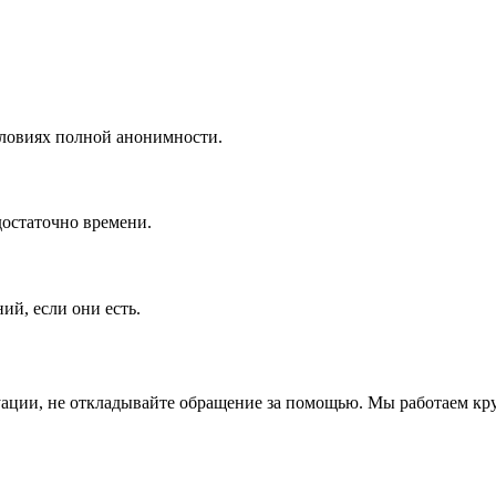
словиях полной анонимности.
достаточно времени.
ий, если они есть.
уации, не откладывайте обращение за помощью. Мы работаем кр