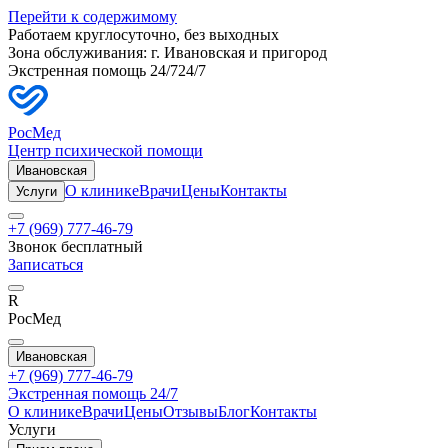
Перейти к содержимому
Работаем круглосуточно, без выходных
Зона обслуживания: г.
Ивановская
и пригород
Экстренная помощь 24/7
24/7
РосМед
Центр психической помощи
Ивановская
О клинике
Врачи
Цены
Контакты
Услуги
+7 (969) 777-46-79
Звонок бесплатный
Записаться
R
РосМед
Ивановская
+7 (969) 777-46-79
Экстренная помощь 24/7
О клинике
Врачи
Цены
Отзывы
Блог
Контакты
Услуги