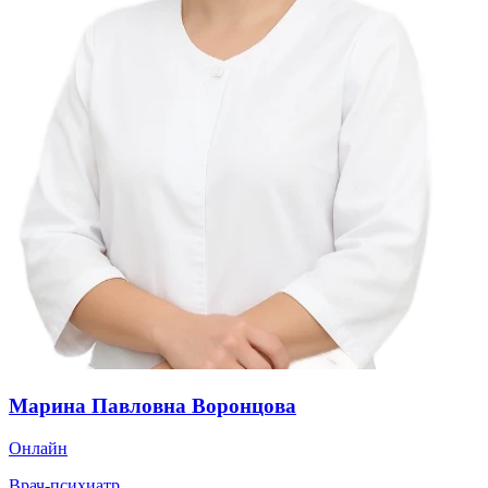
Марина Павловна Воронцова
Онлайн
Врач-психиатр