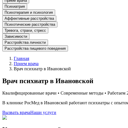
Прием врача
Психиатрия
Психотерапия и психология
Аффективные расстройства
Психотические расстройства
Тревога, страхи, стресс
Зависимости
Расстройства личности
Расстройства пищевого поведения
Главная
Прием врача
Врач психиатр в Ивановской
Врач психиатр в Ивановской
Квалифицированные врачи • Современные методы • Работаем 2
В клинике РосМед в Ивановской работают психиатры с опытом 
Вызвать врача
Наши услуги