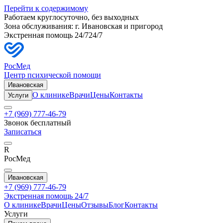
Перейти к содержимому
Работаем круглосуточно, без выходных
Зона обслуживания: г.
Ивановская
и пригород
Экстренная помощь 24/7
24/7
РосМед
Центр психической помощи
Ивановская
О клинике
Врачи
Цены
Контакты
Услуги
+7 (969) 777-46-79
Звонок бесплатный
Записаться
R
РосМед
Ивановская
+7 (969) 777-46-79
Экстренная помощь 24/7
О клинике
Врачи
Цены
Отзывы
Блог
Контакты
Услуги