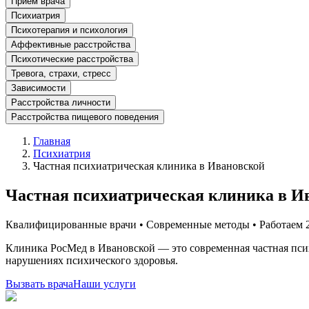
Прием врача
Психиатрия
Психотерапия и психология
Аффективные расстройства
Психотические расстройства
Тревога, страхи, стресс
Зависимости
Расстройства личности
Расстройства пищевого поведения
Главная
Психиатрия
Частная психиатрическая клиника в Ивановской
Частная психиатрическая клиника в И
Квалифицированные врачи • Современные методы • Работаем 2
Клиника РосМед в Ивановской — это современная частная пс
нарушениях психического здоровья.
Вызвать врача
Наши услуги