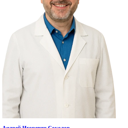
Андрей Игоревич Соколов