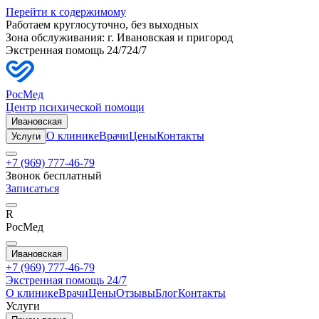
Перейти к содержимому
Работаем круглосуточно, без выходных
Зона обслуживания: г.
Ивановская
и пригород
Экстренная помощь 24/7
24/7
РосМед
Центр психической помощи
Ивановская
О клинике
Врачи
Цены
Контакты
Услуги
+7 (969) 777-46-79
Звонок бесплатный
Записаться
R
РосМед
Ивановская
+7 (969) 777-46-79
Экстренная помощь 24/7
О клинике
Врачи
Цены
Отзывы
Блог
Контакты
Услуги