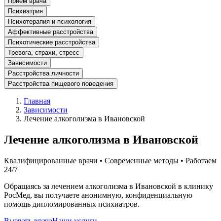
Прием врача
Психиатрия
Психотерапия и психология
Аффективные расстройства
Психотические расстройства
Тревога, страхи, стресс
Зависимости
Расстройства личности
Расстройства пищевого поведения
Главная
Зависимости
Лечение алкоголизма в Ивановской
Лечение алкоголизма в Ивановской
Квалифицированные врачи • Современные методы • Работаем
24/7
Обращаясь за лечением алкоголизма в Ивановской в клинику
РосМед, вы получаете анонимную, конфиденциальную
помощь дипломированных психиатров.
Вызвать врача
Наши услуги