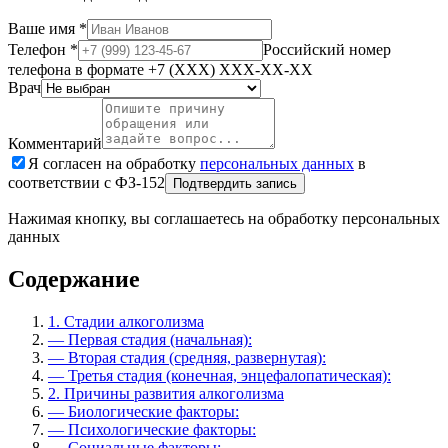
Ваше имя
*
Телефон
*
Российский номер
телефона в формате +7 (XXX) XXX-XX-XX
Врач
Комментарий
Я согласен на обработку
персональных данных
в
соответствии с ФЗ-152
Подтвердить запись
Нажимая кнопку, вы соглашаетесь на обработку персональных
данных
Содержание
1.
Стадии алкоголизма
—
Первая стадия (начальная):
—
Вторая стадия (средняя, развернутая):
—
Третья стадия (конечная, энцефалопатическая):
2.
Причины развития алкоголизма
—
Биологические факторы:
—
Психологические факторы:
—
Социальные факторы: