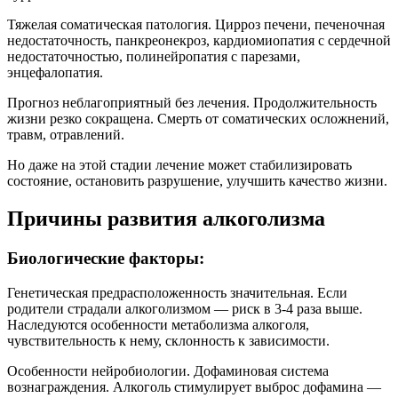
Тяжелая соматическая патология. Цирроз печени, печеночная
недостаточность, панкреонекроз, кардиомиопатия с сердечной
недостаточностью, полинейропатия с парезами,
энцефалопатия.
Прогноз неблагоприятный без лечения. Продолжительность
жизни резко сокращена. Смерть от соматических осложнений,
травм, отравлений.
Но даже на этой стадии лечение может стабилизировать
состояние, остановить разрушение, улучшить качество жизни.
Причины развития алкоголизма
Биологические факторы:
Генетическая предрасположенность значительная. Если
родители страдали алкоголизмом — риск в 3-4 раза выше.
Наследуются особенности метаболизма алкоголя,
чувствительность к нему, склонность к зависимости.
Особенности нейробиологии. Дофаминовая система
вознаграждения. Алкоголь стимулирует выброс дофамина —