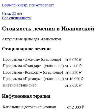
Врач-психиатр, психотерапевт
Стаж
22
лет
Все специалисты
Стоимость лечения в Ивановской
Актуальные цены для
Ивановской
Стационарное лечение
Программа «Эконом» (стационар)
от
6 050
₽
Программа «Стандарт» (стационар)
от
7 300
₽
Программа «Комфорт» (стационар)
от
9 250
₽
Программа «Премиум» (стационар)
от
10 950
₽
Дневной стационар
от
3 650
₽
Инфузионная терапия
Капельница детоксикационная
от
2 300
₽