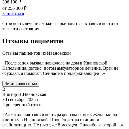
306 100
₽
от
256 300
₽
Записаться
Стоимость лечения может варьироваться в зависимости от
тяжести состояния
Отзывы пациентов
Отзывы пациентов из
Ивановской
«
После запоя вызвал нарколога на дом в Ивановской.
Капельница, детокс, потом амбулаторное лечение. Врач не
осуждал, а помогал. Сейчас на поддерживающей
...
»
Читать полностью
В
Виктор Н.
Ивановская
30 сентября 2025 г.
Проверенный отзыв
«
Алкогольная зависимость разрушала семью. Жена нашла
клинику в Ивановской. Прошёл детоксикацию и
реабилитацию. Не пью уже 8 месяцев. Спасибо за второй
...
»