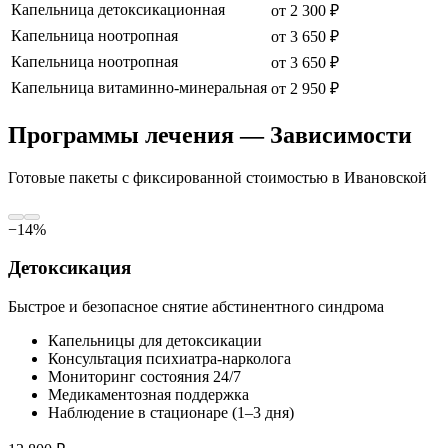
Капельница детоксикационная
от
2 300
₽
Капельница ноотропная
от
3 650
₽
Капельница ноотропная
от
3 650
₽
Капельница витаминно-минеральная
от
2 950
₽
Программы лечения — Зависимости
Готовые пакеты с фиксированной стоимостью
в Ивановской
−
14
%
Детоксикация
Быстрое и безопасное снятие абстинентного синдрома
Капельницы для детоксикации
Консультация психиатра-нарколога
Мониторинг состояния 24/7
Медикаментозная поддержка
Наблюдение в стационаре (1–3 дня)