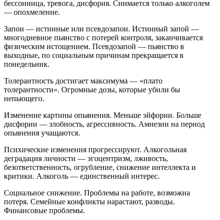
бессонница, тревога, дисфория. Снимается только алкоголем
— опохмеление.
Запои — истинные или псевдозапои. Истинный запой —
многодневное пьянство с потерей контроля, заканчивается
физическим истощением. Псевдозапой — пьянство в
выходные, по социальным причинам прекращается в
понедельник.
Толерантность достигает максимума — «плато
толерантности». Огромные дозы, которые убили бы
непьющего.
Изменение картины опьянения. Меньше эйфории. Больше
дисфории — злобность, агрессивность. Амнезии на период
опьянения учащаются.
Психические изменения прогрессируют. Алкогольная
деградация личности — эгоцентризм, лживость,
безответственность, огрубление, снижение интеллекта и
критики. Алкоголь — единственный интерес.
Социальное снижение. Проблемы на работе, возможна
потеря. Семейные конфликты нарастают, разводы.
Финансовые проблемы.