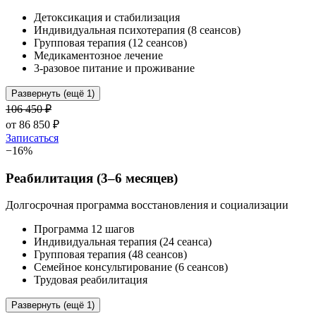
Детоксикация и стабилизация
Индивидуальная психотерапия (8 сеансов)
Групповая терапия (12 сеансов)
Медикаментозное лечение
3-разовое питание и проживание
Развернуть (ещё 1)
106 450
₽
от
86 850
₽
Записаться
−
16
%
Реабилитация (3–6 месяцев)
Долгосрочная программа восстановления и социализации
Программа 12 шагов
Индивидуальная терапия (24 сеанса)
Групповая терапия (48 сеансов)
Семейное консультирование (6 сеансов)
Трудовая реабилитация
Развернуть (ещё 1)