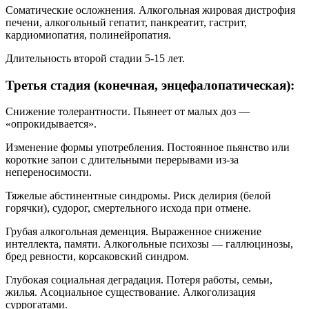
Соматические осложнения. Алкогольная жировая дистрофия
печени, алкогольный гепатит, панкреатит, гастрит,
кардиомиопатия, полинейропатия.
Длительность второй стадии 5-15 лет.
Третья стадия (конечная, энцефалопатическая):
Снижение толерантности. Пьянеет от малых доз —
«опрокидывается».
Изменение формы употребления. Постоянное пьянство или
короткие запои с длительными перерывами из-за
непереносимости.
Тяжелые абстинентные синдромы. Риск делирия (белой
горячки), судорог, смертельного исхода при отмене.
Грубая алкогольная деменция. Выраженное снижение
интеллекта, памяти. Алкогольные психозы — галлюцинозы,
бред ревности, корсаковский синдром.
Глубокая социальная деградация. Потеря работы, семьи,
жилья. Асоциальное существование. Алкоголизация
суррогатами.