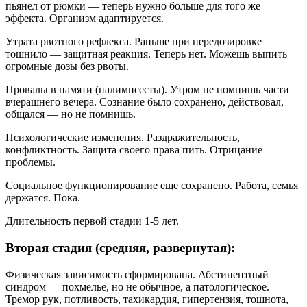
пьянел от рюмки — теперь нужно больше для того же
эффекта. Организм адаптируется.
Утрата рвотного рефлекса. Раньше при передозировке
тошнило — защитная реакция. Теперь нет. Можешь выпить
огромные дозы без рвоты.
Провалы в памяти (палимпсесты). Утром не помнишь части
вчерашнего вечера. Сознание было сохранено, действовал,
общался — но не помнишь.
Психологические изменения. Раздражительность,
конфликтность. Защита своего права пить. Отрицание
проблемы.
Социальное функционирование еще сохранено. Работа, семья
держатся. Пока.
Длительность первой стадии 1-5 лет.
Вторая стадия (средняя, развернутая):
Физическая зависимость сформирована. Абстинентный
синдром — похмелье, но не обычное, а патологическое.
Тремор рук, потливость, тахикардия, гипертензия, тошнота,