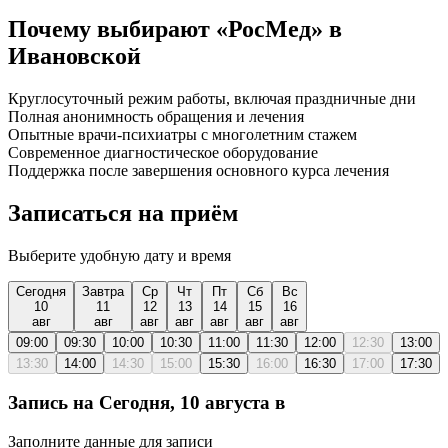
Почему выбирают «РосМед» в
Ивановской
Круглосуточный режим работы, включая праздничные дни
Полная анонимность обращения и лечения
Опытные врачи-психиатры с многолетним стажем
Современное диагностическое оборудование
Поддержка после завершения основного курса лечения
Записаться на приём
Выберите удобную дату и время
Сегодня
Завтра
Ср
Чт
Пт
Сб
Вс
10
11
12
13
14
15
16
авг
авг
авг
авг
авг
авг
авг
09:00
09:30
10:00
10:30
11:00
11:30
12:00
12:30
13:00
13:30
14:00
14:30
15:00
15:30
16:00
16:30
17:00
17:30
Запись на
Сегодня, 10 августа
в
Заполните данные для записи