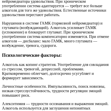
нейромедиатора удовольствия. При хроническом
употреблении система адаптируется — требует все больше
алкоголя для того же удовольствия. Естественные источники
удовольствия перестают работать.
Нарушения в системе ГАМК (тормозной нейромедиатор) и
глутамата (возбуждающий). Алкоголь усиливает ГАМК
(успокоение) и блокирует глутамат. При хроническом
употреблении система компенсаторно изменяется. При отмене
алкоголя — дисбаланс: мало ГАМК, много глутамата —
возбуждение, тревога, судороги.
Психологические факторы:
Алкоголь как копинг-стратегия. Употребление для совладания
со стрессом, тревогой, депрессией, проблемами.
Кратковременно облегчает, долгосрочно усугубляет и
формирует зависимость.
Личностные особенности. Импульсивность, поиск новизны,
низкая стрессоустойчивость, трудности регуляции эмоций
повышают риск.
Алекситимия — трудности осознавания и выражения эмоций.
Алкоголь используется для заглушения непонятных