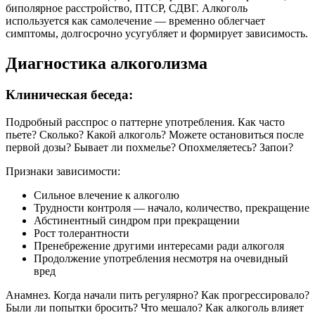
биполярное расстройство, ПТСР, СДВГ. Алкоголь
используется как самолечение — временно облегчает
симптомы, долгосрочно усугубляет и формирует зависимость.
Диагностика алкоголизма
Клиническая беседа:
Подробный расспрос о паттерне употребления. Как часто
пьете? Сколько? Какой алкоголь? Можете остановиться после
первой дозы? Бывает ли похмелье? Опохмеляетесь? Запои?
Признаки зависимости:
Сильное влечение к алкоголю
Трудности контроля — начало, количество, прекращение
Абстинентный синдром при прекращении
Рост толерантности
Пренебрежение другими интересами ради алкоголя
Продолжение употребления несмотря на очевидный
вред
Анамнез. Когда начали пить регулярно? Как прогрессировало?
Были ли попытки бросить? Что мешало? Как алкоголь влияет