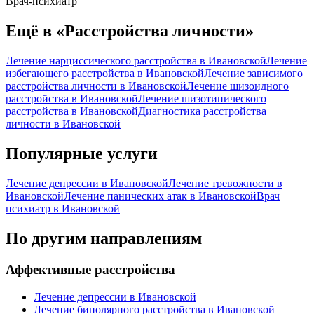
Врач-психиатр
Ещё в «Расстройства личности»
Лечение нарциссического расстройства в Ивановской
Лечение
избегающего расстройства в Ивановской
Лечение зависимого
расстройства личности в Ивановской
Лечение шизоидного
расстройства в Ивановской
Лечение шизотипического
расстройства в Ивановской
Диагностика расстройства
личности в Ивановской
Популярные услуги
Лечение депрессии в Ивановской
Лечение тревожности в
Ивановской
Лечение панических атак в Ивановской
Врач
психиатр в Ивановской
По другим направлениям
Аффективные расстройства
Лечение депрессии в Ивановской
Лечение биполярного расстройства в Ивановской