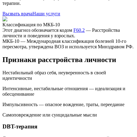
терапии.
Вызвать врача
Наши услуги
Классификация по МКБ-10
Этот диагноз обозначается кодом
F60.2
—
Расстройства
личности и поведения у взрослых
.
МКБ-10 — Международная классификация болезней 10-го
пересмотра, утверждена ВОЗ и используется Минздравом РФ.
Признаки расстройства личности
Нестабильный образ себя, неуверенность в своей
идентичности
Интенсивные, нестабильные отношения — идеализация и
обесценивание
Импульсивность — опасное вождение, траты, переедание
Самоповреждение или суицидальные мысли
DBT-терапия