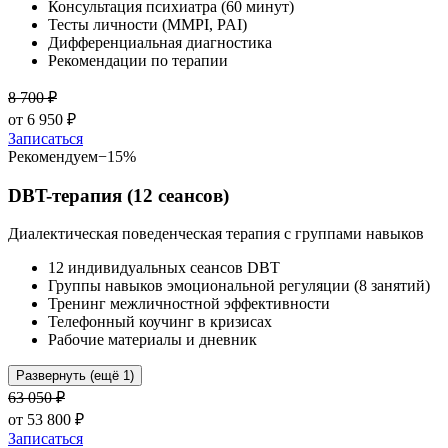
Консультация психиатра (60 минут)
Тесты личности (MMPI, PAI)
Дифференциальная диагностика
Рекомендации по терапии
8 700
₽
от
6 950
₽
Записаться
Рекомендуем
−
15
%
DBT-терапия (12 сеансов)
Диалектическая поведенческая терапия с группами навыков
12 индивидуальных сеансов DBT
Группы навыков эмоциональной регуляции (8 занятий)
Тренинг межличностной эффективности
Телефонный коучинг в кризисах
Рабочие материалы и дневник
Развернуть (ещё 1)
63 050
₽
от
53 800
₽
Записаться