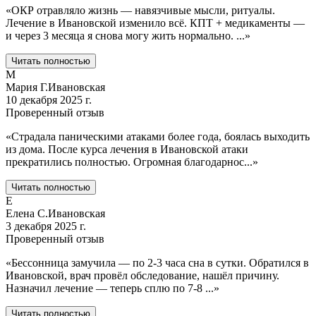
«
ОКР отравляло жизнь — навязчивые мысли, ритуалы.
Лечение в Ивановской изменило всё. КПТ + медикаменты —
и через 3 месяца я снова могу жить нормально.
...
»
Читать полностью
М
Мария Г.
Ивановская
10 декабря 2025 г.
Проверенный отзыв
«
Страдала паническими атаками более года, боялась выходить
из дома. После курса лечения в Ивановской атаки
прекратились полностью. Огромная благодарнос
...
»
Читать полностью
Е
Елена С.
Ивановская
3 декабря 2025 г.
Проверенный отзыв
«
Бессонница замучила — по 2-3 часа сна в сутки. Обратился в
Ивановской, врач провёл обследование, нашёл причину.
Назначил лечение — теперь сплю по 7-8
...
»
Читать полностью