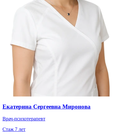
Екатерина Сергеевна Миронова
Врач-психотерапевт
Стаж
7
лет