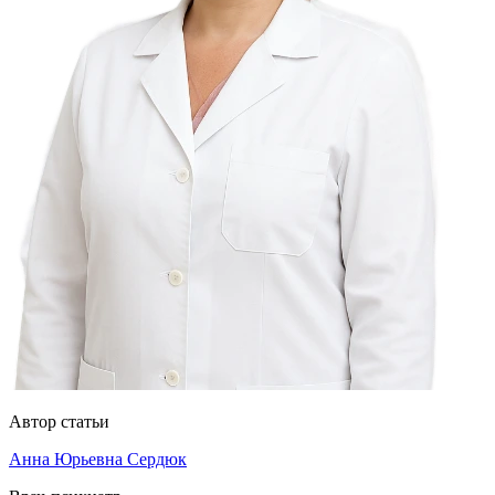
Автор статьи
Анна Юрьевна Сердюк