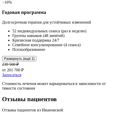
−
16
%
Годовая программа
Долгосрочная терапия для устойчивых изменений
52 индивидуальных сеанса (раз в неделю)
Группы навыков (48 занятий)
Кризисная поддержка 24/7
Семейное консультирование (4 сеанса)
Психообразование
Развернуть (ещё 1)
239 500
₽
от
201 700
₽
Записаться
Стоимость лечения может варьироваться в зависимости от
тяжести состояния
Отзывы пациентов
Отзывы пациентов из
Ивановской