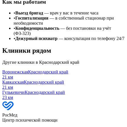
Как мы работаем
•
Выезд бригад
— врач у вас в течение часа
•
Госпитализация
— в собственный стационар при
необходимости
•
Конфиденциальность
— без постановки на учёт
(ФЗ-323)
•
Дежурный психиатр
— консультация по телефону 24/7
Клиники рядом
Другие клиники в
Краснодарский край
Воронежская
Краснодарский край
21
км
Кавказская
Краснодарский край
21
км
Гулькевичи
Краснодарский край
23
км
РосМед
Центр психической помощи