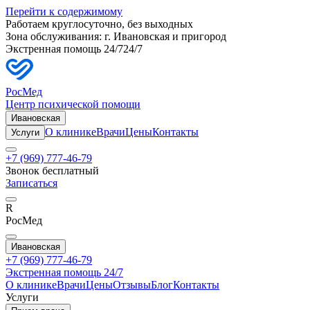
Перейти к содержимому
Работаем круглосуточно, без выходных
Зона обслуживания: г.
Ивановская
и пригород
Экстренная помощь 24/7
24/7
РосМед
Центр психической помощи
Ивановская
О клинике
Врачи
Цены
Контакты
Услуги
+7 (969) 777-46-79
Звонок бесплатный
Записаться
R
РосМед
Ивановская
+7 (969) 777-46-79
Экстренная помощь 24/7
О клинике
Врачи
Цены
Отзывы
Блог
Контакты
Услуги