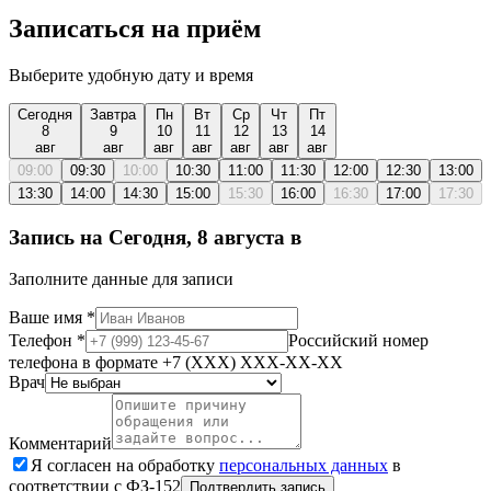
Записаться на приём
Выберите удобную дату и время
Сегодня
Завтра
Пн
Вт
Ср
Чт
Пт
8
9
10
11
12
13
14
авг
авг
авг
авг
авг
авг
авг
09:00
09:30
10:00
10:30
11:00
11:30
12:00
12:30
13:00
13:30
14:00
14:30
15:00
15:30
16:00
16:30
17:00
17:30
Запись на
Сегодня, 8 августа
в
Заполните данные для записи
Ваше имя
*
Телефон
*
Российский номер
телефона в формате +7 (XXX) XXX-XX-XX
Врач
Комментарий
Я согласен на обработку
персональных данных
в
соответствии с ФЗ-152
Подтвердить запись