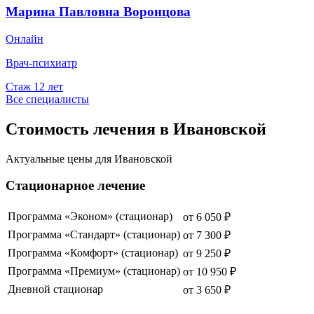
Марина Павловна Воронцова
Онлайн
Врач-психиатр
Стаж
12
лет
Все специалисты
Стоимость лечения в Ивановской
Актуальные цены для
Ивановской
Стационарное лечение
Программа «Эконом» (стационар)
от
6 050
₽
Программа «Стандарт» (стационар)
от
7 300
₽
Программа «Комфорт» (стационар)
от
9 250
₽
Программа «Премиум» (стационар)
от
10 950
₽
Дневной стационар
от
3 650
₽