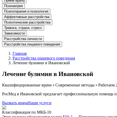
Прием врача
Психиатрия
Психотерапия и психология
Аффективные расстройства
Психотические расстройства
Тревога, страхи, стресс
Зависимости
Расстройства личности
Расстройства пищевого поведения
Главная
Расстройства пищевого поведения
Лечение булимии в Ивановской
Лечение булимии в Ивановской
Квалифицированные врачи • Современные методы • Работаем 2
РосМед в Ивановской предлагает профессиональную помощь п
Вызвать врача
Наши услуги
Классификация по МКБ-10
Этот диагноз обозначается кодом
F50.2
—
Поведенческие синдр