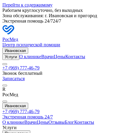
Перейти к содержимому
Работаем круглосуточно, без выходных
Зона обслуживания: г.
Ивановская
и пригород
Экстренная помощь 24/7
24/7
РосМед
Центр психической помощи
Ивановская
О клинике
Врачи
Цены
Контакты
Услуги
+7 (969) 777-46-79
Звонок бесплатный
Записаться
R
РосМед
Ивановская
+7 (969) 777-46-79
Экстренная помощь 24/7
О клинике
Врачи
Цены
Отзывы
Блог
Контакты
Услуги