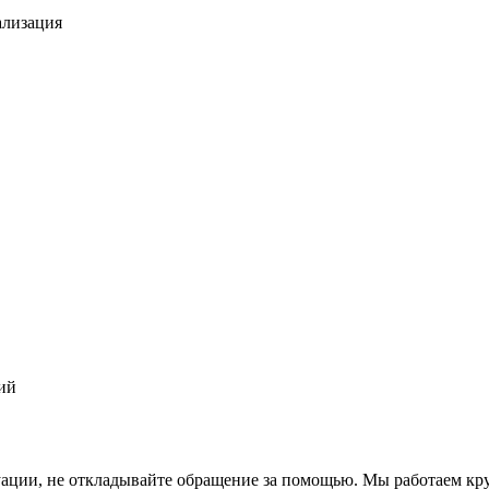
ализация
ий
уации, не откладывайте обращение за помощью. Мы работаем кр