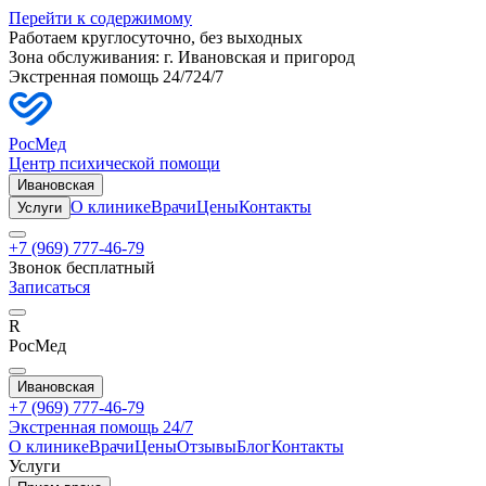
Перейти к содержимому
Работаем круглосуточно, без выходных
Зона обслуживания: г.
Ивановская
и пригород
Экстренная помощь 24/7
24/7
РосМед
Центр психической помощи
Ивановская
О клинике
Врачи
Цены
Контакты
Услуги
+7 (969) 777-46-79
Звонок бесплатный
Записаться
R
РосМед
Ивановская
+7 (969) 777-46-79
Экстренная помощь 24/7
О клинике
Врачи
Цены
Отзывы
Блог
Контакты
Услуги