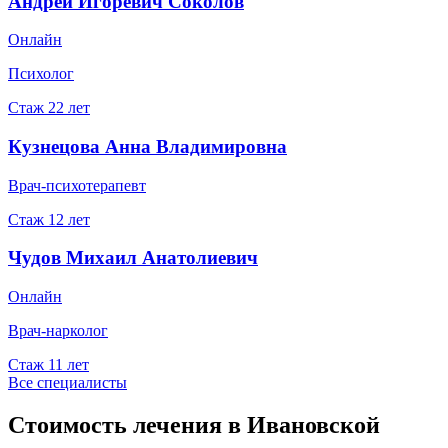
Андрей Игоревич Соколов
Онлайн
Психолог
Стаж
22
лет
Кузнецова Анна Владимировна
Врач-психотерапевт
Стаж
12
лет
Чудов Михаил Анатолиевич
Онлайн
Врач-нарколог
Стаж
11
лет
Все специалисты
Стоимость лечения в Ивановской