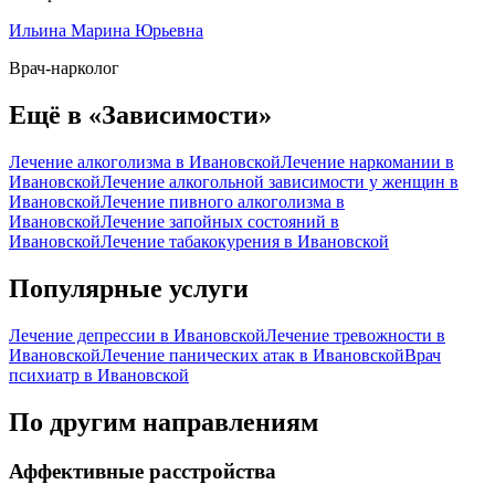
Ильина Марина Юрьевна
Врач-нарколог
Ещё в «Зависимости»
Лечение алкоголизма в Ивановской
Лечение наркомании в
Ивановской
Лечение алкогольной зависимости у женщин в
Ивановской
Лечение пивного алкоголизма в
Ивановской
Лечение запойных состояний в
Ивановской
Лечение табакокурения в Ивановской
Популярные услуги
Лечение депрессии в Ивановской
Лечение тревожности в
Ивановской
Лечение панических атак в Ивановской
Врач
психиатр в Ивановской
По другим направлениям
Аффективные расстройства