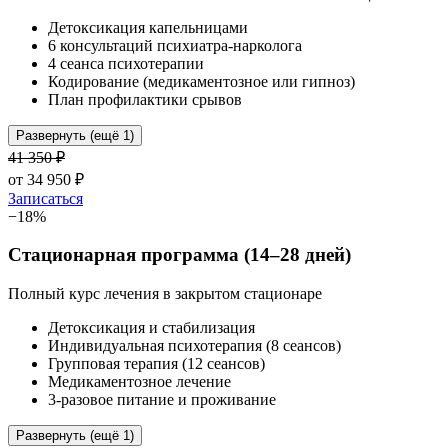
Детоксикация капельницами
6 консультаций психиатра-нарколога
4 сеанса психотерапии
Кодирование (медикаментозное или гипноз)
План профилактики срывов
Развернуть (ещё 1)
41 350
₽
от
34 950
₽
Записаться
−
18
%
Стационарная программа (14–28 дней)
Полный курс лечения в закрытом стационаре
Детоксикация и стабилизация
Индивидуальная психотерапия (8 сеансов)
Групповая терапия (12 сеансов)
Медикаментозное лечение
3-разовое питание и проживание
Развернуть (ещё 1)