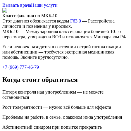
Вызвать врача
Наши услуги
Классификация по МКБ-10
Этот диагноз обозначается кодом
F63.0
—
Расстройства
личности и поведения у взрослых
.
МКБ-10 — Международная классификация болезней 10-го
пересмотра, утверждена ВОЗ и используется Минздравом РФ.
Если человек находится в состоянии острой интоксикации
или абстиненции — требуется экстренная медицинская
помощь. Звоните круглосуточно.
+7 (969) 777-46-79
Когда стоит обратиться
Потеря контроля над употреблением — не можете
остановиться
Рост толерантности — нужно всё больше для эффекта
Проблемы на работе, в семье, с законом из-за употребления
Абстинентный синдром при попытке прекратить