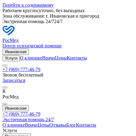
Перейти к содержимому
Работаем круглосуточно, без выходных
Зона обслуживания: г.
Ивановская
и пригород
Экстренная помощь 24/7
24/7
РосМед
Центр психической помощи
Ивановская
О клинике
Врачи
Цены
Контакты
Услуги
+7 (969) 777-46-79
Звонок бесплатный
Записаться
R
РосМед
Ивановская
+7 (969) 777-46-79
Экстренная помощь 24/7
О клинике
Врачи
Цены
Отзывы
Блог
Контакты
Услуги