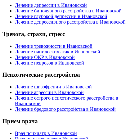
Лечение депрессии в Ивановской
Лечение биполярного расстройства в Ивановской
Лечение глубокой депрессии в Ивановской
Лечение депрессивного расстройства в Ивановской
Тревога, страхи, стресс
Лечение тревожности в Ивановской
Лечение панических атак в Ивановской
Лечение ОКР в Ивановской
Лечение неврозов в Ивановской
Психотические расстройства
Лечение шизофрении в Ивановской
Лечение агрессии в Ивановской
Лечение острого психотического расстройства в
Ивановской
Лечение бредового расстройства в Ивановской
Прием врача
Врач психиатр в Ивановской
Врач психотерапевт в Ивановской