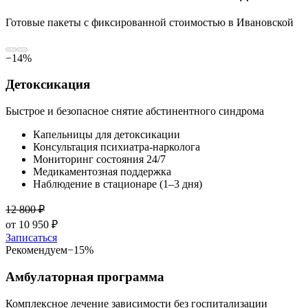
Готовые пакеты с фиксированной стоимостью
в Ивановской
−
14
%
Детоксикация
Быстрое и безопасное снятие абстинентного синдрома
Капельницы для детоксикации
Консультация психиатра-нарколога
Мониторинг состояния 24/7
Медикаментозная поддержка
Наблюдение в стационаре (1–3 дня)
12 800
₽
от
10 950
₽
Записаться
Рекомендуем
−
15
%
Амбулаторная программа
Комплексное лечение зависимости без госпитализации