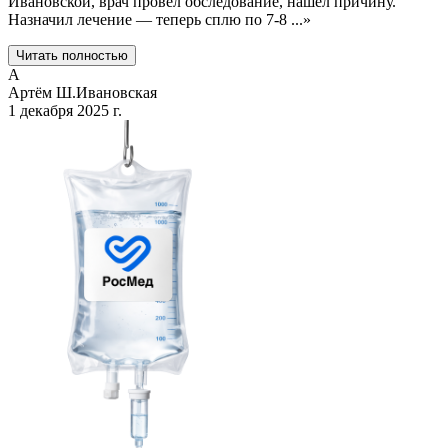
Ивановской, врач провёл обследование, нашёл причину.
Назначил лечение — теперь сплю по 7-8
...
»
Читать полностью
А
Артём Ш.
Ивановская
1 декабря 2025 г.