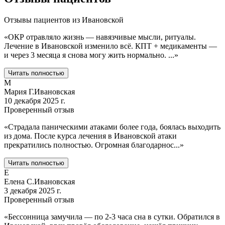
Отзывы пациентов из
Ивановской
«
ОКР отравляло жизнь — навязчивые мысли, ритуалы.
Лечение в Ивановской изменило всё. КПТ + медикаменты —
и через 3 месяца я снова могу жить нормально.
...
»
Читать полностью
М
Мария Г.
Ивановская
10 декабря 2025 г.
Проверенный отзыв
«
Страдала паническими атаками более года, боялась выходить
из дома. После курса лечения в Ивановской атаки
прекратились полностью. Огромная благодарнос
...
»
Читать полностью
Е
Елена С.
Ивановская
3 декабря 2025 г.
Проверенный отзыв
«
Бессонница замучила — по 2-3 часа сна в сутки. Обратился в