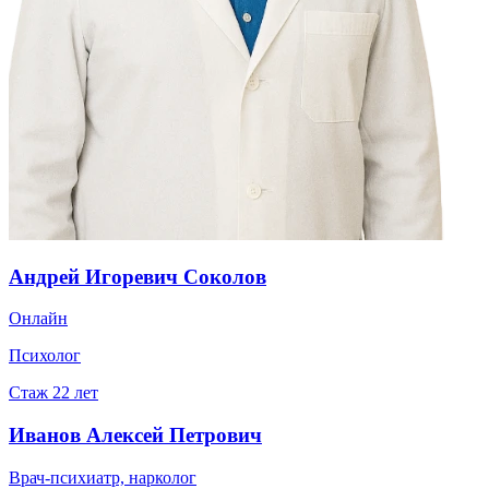
Андрей Игоревич Соколов
Онлайн
Психолог
Стаж
22
лет
Иванов Алексей Петрович
Врач-психиатр, нарколог