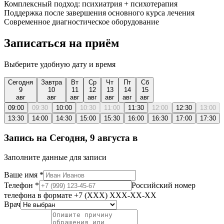
Комплексный подход: психиатрия + психотерапия
Поддержка после завершения основного курса лечения
Современное диагностическое оборудование
Записаться на приём
Выберите удобную дату и время
Сегодня
Завтра
Вт
Ср
Чт
Пт
Сб
9
10
11
12
13
14
15
авг
авг
авг
авг
авг
авг
авг
09:00
09:30
10:00
10:30
11:00
11:30
12:00
12:30
13:00
13:30
14:00
14:30
15:00
15:30
16:00
16:30
17:00
17:30
Запись на
Сегодня, 9 августа
в
Заполните данные для записи
Ваше имя
*
Телефон
*
Российский номер
телефона в формате +7 (XXX) XXX-XX-XX
Врач