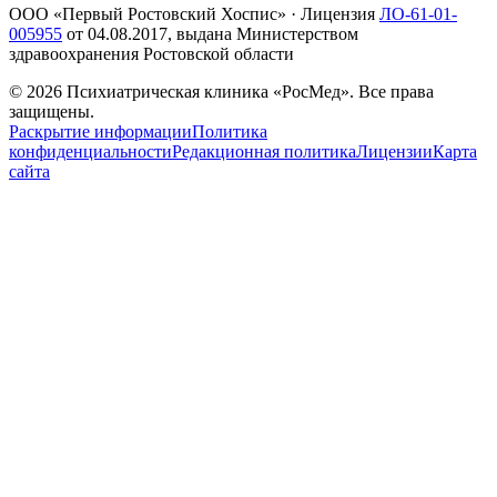
ООО «Первый Ростовский Хоспис»
· Лицензия
ЛО-61-01-
005955
от
04.08.2017
, выдана Министерством
здравоохранения Ростовской области
©
2026
Психиатрическая клиника «РосМед». Все права
защищены.
Раскрытие информации
Политика
конфиденциальности
Редакционная политика
Лицензии
Карта
сайта