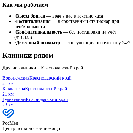
Как мы работаем
•
Выезд бригад
— врач у вас в течение часа
•
Госпитализация
— в собственный стационар при
необходимости
•
Конфиденциальность
— без постановки на учёт
(ФЗ-323)
•
Дежурный психиатр
— консультация по телефону 24/7
Клиники рядом
Другие клиники в
Краснодарский край
Воронежская
Краснодарский край
21
км
Кавказская
Краснодарский край
21
км
Гулькевичи
Краснодарский край
23
км
РосМед
Центр психической помощи