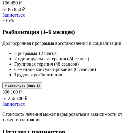
106 450
₽
от
86 850
₽
Записаться
−
16
%
Реабилитация (3–6 месяцев)
Долгосрочная программа восстановления и социализации
Программа 12 шагов
Индивидуальная терапия (24 сеанса)
Групповая терапия (48 сеансов)
Семейное консультирование (6 сеансов)
Трудовая реабилитация
Развернуть (ещё 1)
306 100
₽
от
256 300
₽
Записаться
Стоимость лечения может варьироваться в зависимости от
тяжести состояния
Отзывы пациентов