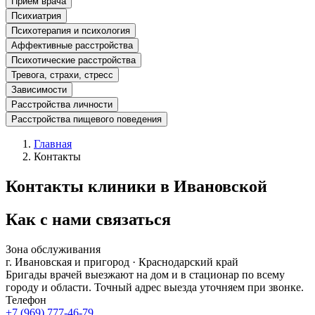
Прием врача
Психиатрия
Психотерапия и психология
Аффективные расстройства
Психотические расстройства
Тревога, страхи, стресс
Зависимости
Расстройства личности
Расстройства пищевого поведения
Главная
Контакты
Контакты клиники в Ивановской
Как с нами связаться
Зона обслуживания
г.
Ивановская
и пригород ·
Краснодарский край
Бригады врачей выезжают на дом и в стационар по всему
городу и области. Точный адрес выезда уточняем при звонке.
Телефон
+7 (969) 777-46-79