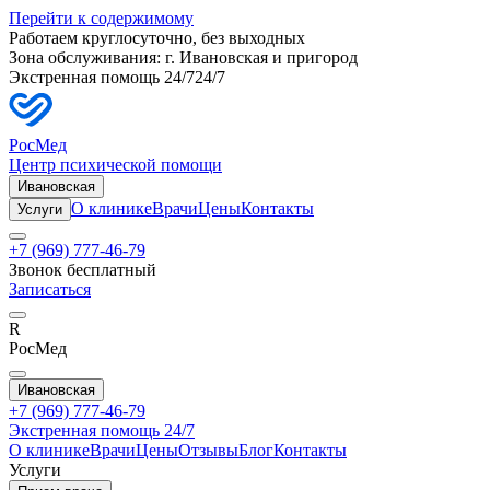
Перейти к содержимому
Работаем круглосуточно, без выходных
Зона обслуживания: г.
Ивановская
и пригород
Экстренная помощь 24/7
24/7
РосМед
Центр психической помощи
Ивановская
О клинике
Врачи
Цены
Контакты
Услуги
+7 (969) 777-46-79
Звонок бесплатный
Записаться
R
РосМед
Ивановская
+7 (969) 777-46-79
Экстренная помощь 24/7
О клинике
Врачи
Цены
Отзывы
Блог
Контакты
Услуги