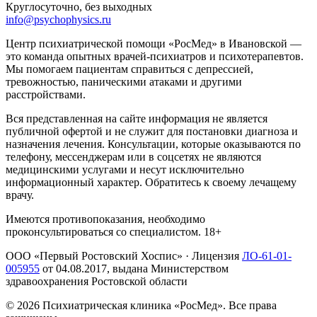
Круглосуточно, без выходных
info@psychophysics.ru
Центр психиатрической помощи «РосМед» в Ивановской —
это команда опытных врачей-психиатров и психотерапевтов.
Мы помогаем пациентам справиться с депрессией,
тревожностью, паническими атаками и другими
расстройствами.
Вся представленная на сайте информация не является
публичной офертой и не служит для постановки диагноза и
назначения лечения. Консультации, которые оказываются по
телефону, мессенджерам или в соцсетях не являются
медицинскими услугами и несут исключительно
информационный характер. Обратитесь к своему лечащему
врачу.
Имеются противопоказания, необходимо
проконсультироваться со специалистом. 18+
ООО «Первый Ростовский Хоспис»
· Лицензия
ЛО-61-01-
005955
от
04.08.2017
, выдана Министерством
здравоохранения Ростовской области
©
2026
Психиатрическая клиника «РосМед». Все права