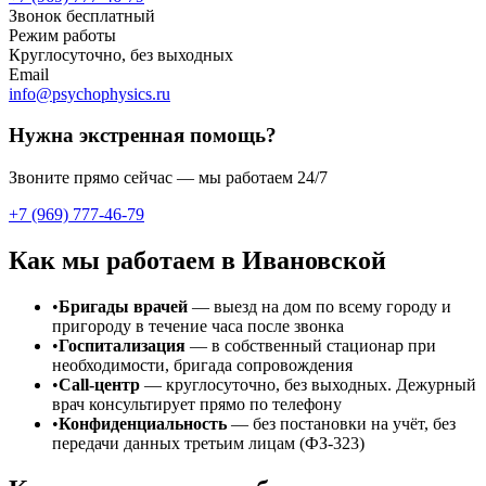
Звонок бесплатный
Режим работы
Круглосуточно, без выходных
Email
info@psychophysics.ru
Нужна экстренная помощь?
Звоните прямо сейчас — мы работаем 24/7
+7 (969) 777-46-79
Как мы работаем
в Ивановской
•
Бригады врачей
— выезд на дом по всему городу и
пригороду в течение часа после звонка
•
Госпитализация
— в собственный стационар при
необходимости, бригада сопровождения
•
Call-центр
— круглосуточно, без выходных. Дежурный
врач консультирует прямо по телефону
•
Конфиденциальность
— без постановки на учёт, без
передачи данных третьим лицам (ФЗ-323)