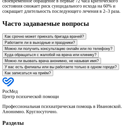
своевременное обращение в первые 72 часа критического
состояния снижает риск суицидального исхода на 60% и
сокращает длительность последующего лечения в 2–3 раза.
Часто задаваемые вопросы
Как срочно может приехать бригада врачей?
Работаете ли в выходные и праздники?
Можно ли получить консультацию онлайн или по телефону?
Куда обращаться с жалобой на врача или клинику?
Можно ли вызвать врача анонимно, не называя имя?
У вас есть филиалы или вы работаете только в одном городе?
Как записаться на приём?
РосМед
Центр психической помощи
Профессиональная психиатрическая помощь в Ивановской.
Анонимно. Круглосуточно.
Разделы